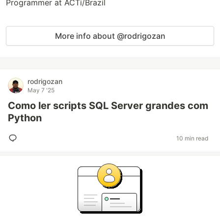
Programmer at ACTi/Brazil
More info about @rodrigozan
rodrigozan
May 7 '25
Como ler scripts SQL Server grandes com
Python
10 min read