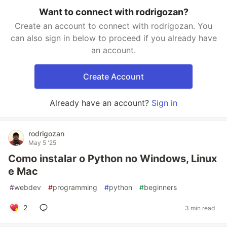
Want to connect with rodrigozan?
Create an account to connect with rodrigozan. You
can also sign in below to proceed if you already have
an account.
Create Account
Already have an account?
Sign in
rodrigozan
May 5 '25
Como instalar o Python no Windows, Linux
e Mac
#
webdev
#
programming
#
python
#
beginners
2
3 min read