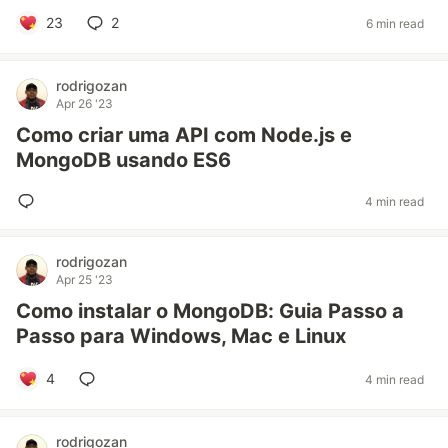
23
2
6 min read
rodrigozan
Apr 26 '23
Como criar uma API com Node.js e
MongoDB usando ES6
4 min read
rodrigozan
Apr 25 '23
Como instalar o MongoDB: Guia Passo a
Passo para Windows, Mac e Linux
4
4 min read
rodrigozan