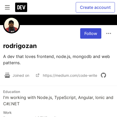
Create account
Follow
rodrigozan
A dev that loves frontend, node.js, mongodb and web 
patterns.
Joined on
https://medium.com/code-write
Education
I'm working with Node.js, TypeScript, Angular, Ionic and
C#/.NET
Work