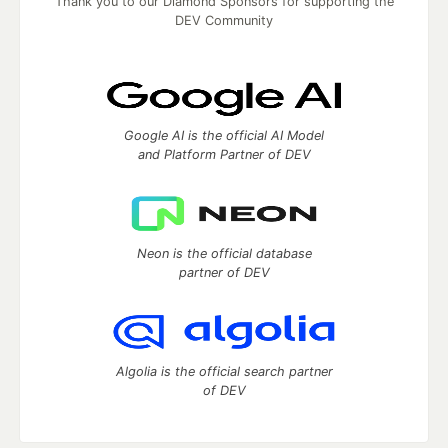
Thank you to our Diamond Sponsors for supporting the
DEV Community
Google AI is the official AI Model
and Platform Partner of DEV
Neon is the official database
partner of DEV
Algolia is the official search partner
of DEV