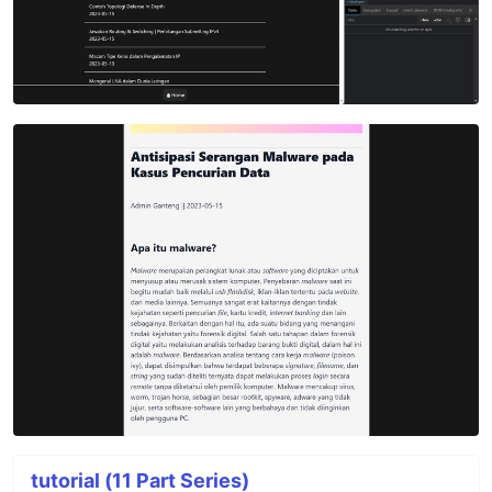
tutorial (11 Part Series)