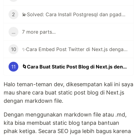
2
💫Solved: Cara Install Postgresql dan pgadmin di Arch Linux | Manjaro
...
7 more parts...
10
✨Cara Embed Post Twitter di Next.js dengan Library react-tweet
11
🌀Cara Buat Static Post Blog di Next.js dengan Markdown File
Halo teman-teman dev, dikesempatan kali ini saya
mau share cara buat static post blog di Next.js
dengan markdown file.
Dengan menggunakan markdown file atau .md,
kita bisa membuat static blog tanpa bantuan
pihak ketiga. Secara SEO juga lebih bagus karena