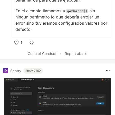
paramétros para que se ejecuten.
En el ejemplo llamamos a
sin
getPerro()
ningún parámetro lo que debería arrojar un
error sino tuvieramos configurados valores por
defecto.
1
Like
Code of Conduct
•
Report abuse
Sentry
PROMOTED