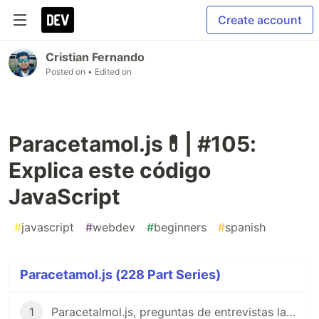
Create account
Cristian Fernando
Posted on
• Edited on
Paracetamol.js💊| #105:
Explica este código
JavaScript
#
javascript
#
webdev
#
beginners
#
spanish
Paracetamol.js (228 Part Series)
1
Paracetalmol.js, preguntas de entrevistas laborales para JavaScript en Español 😎