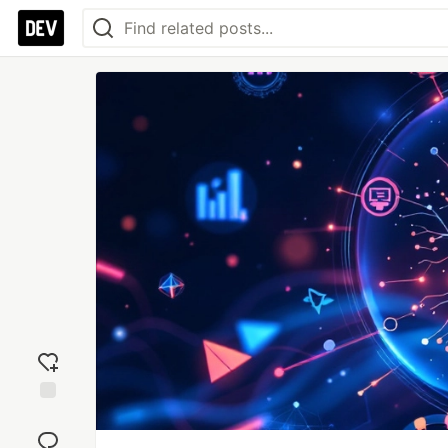
Add
reaction