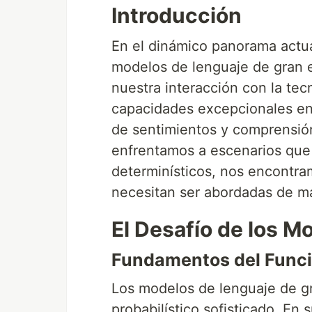
Introducción
En el dinámico panorama actual 
modelos de lenguaje de gran 
nuestra interacción con la te
capacidades excepcionales en 
de sentimientos y comprensió
enfrentamos a escenarios que 
determinísticos, nos encontra
necesitan ser abordadas de m
El Desafío de los M
Fundamentos del Func
Los modelos de lenguaje de g
probabilístico sofisticado. En