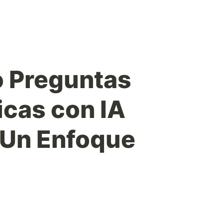
o Preguntas
icas con IA
 Un Enfoque