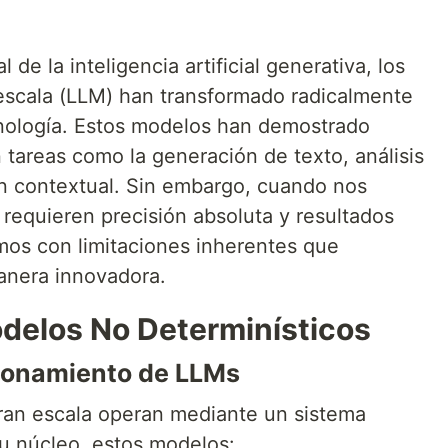
de la inteligencia artificial generativa, los
escala (LLM) han transformado radicalmente
cnología. Estos modelos han demostrado
tareas como la generación de texto, análisis
n contextual. Sin embargo, cuando nos
requieren precisión absoluta y resultados
mos con limitaciones inherentes que
anera innovadora.
odelos No Determinísticos
ionamiento de LLMs
ran escala operan mediante un sistema
 su núcleo, estos modelos: