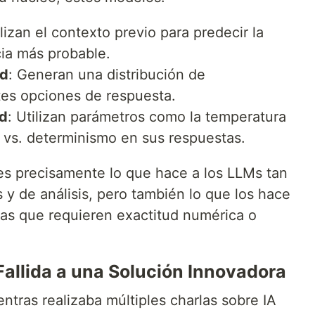
lizan el contexto previo para predecir la
cia más probable.
ad
: Generan una distribución de
tes opciones de respuesta.
ad
: Utilizan parámetros como la temperatura
ad vs. determinismo en sus respuestas.
 es precisamente lo que hace a los LLMs tan
s y de análisis, pero también lo que los hace
as que requieren exactitud numérica o
allida a una Solución Innovadora
ntras realizaba múltiples charlas sobre IA