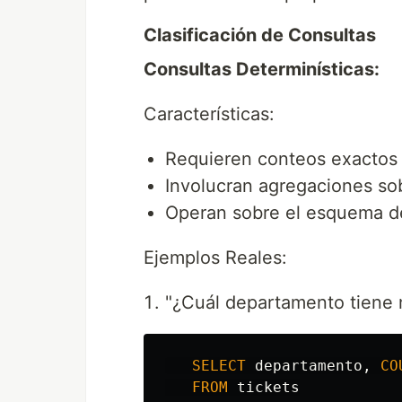
Clasificación de Consultas
Consultas Determinísticas:
Características:
Requieren conteos exactos 
Involucran agregaciones sob
Operan sobre el esquema de
Ejemplos Reales:
"¿Cuál departamento tiene 
SELECT
departamento
,
CO
FROM
tickets