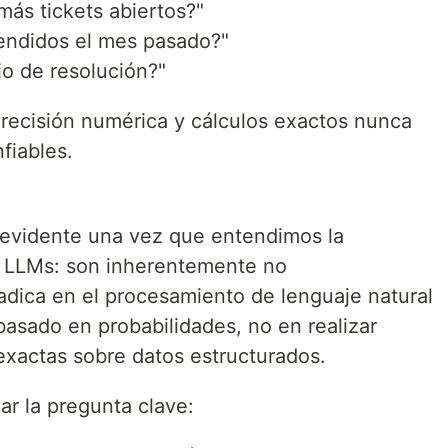
ás tickets abiertos?"
tendidos el mes pasado?"
o de resolución?"
recisión numérica y cálculos exactos nunca
fiables.
ó evidente una vez que entendimos la
s LLMs: son inherentemente no
radica en el procesamiento de lenguaje natural
basado en probabilidades, no en realizar
exactas sobre datos estructurados.
ar la pregunta clave: