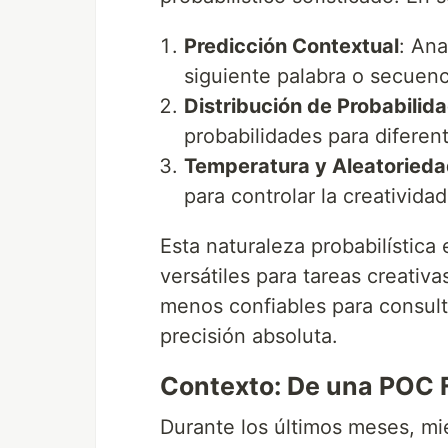
Predicción Contextual
: Ana
siguiente palabra o secuen
Distribución de Probabilid
probabilidades para diferen
Temperatura y Aleatoried
para controlar la creativid
Esta naturaleza probabilística
versátiles para tareas creativa
menos confiables para consult
precisión absoluta.
Contexto: De una POC F
Durante los últimos meses, mie