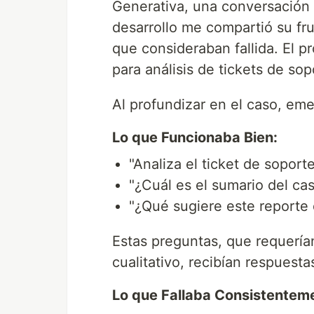
Generativa, una conversación 
desarrollo me compartió su f
que consideraban fallida. El 
para análisis de tickets de so
Al profundizar en el caso, eme
Lo que Funcionaba Bien:
"Analiza el ticket de soport
"¿Cuál es el sumario del ca
"¿Qué sugiere este reporte 
Estas preguntas, que requería
cualitativo, recibían respuestas
Lo que Fallaba Consistentem