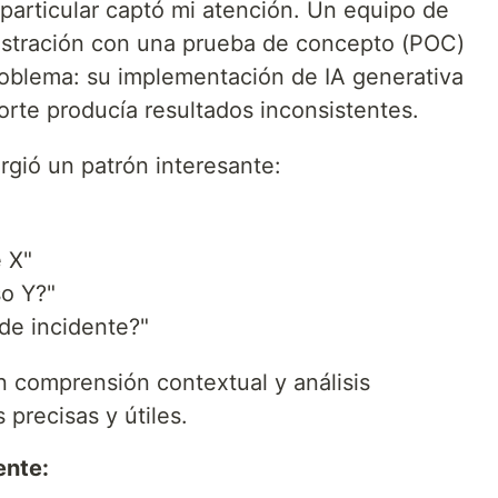
particular captó mi atención. Un equipo de
rustración con una prueba de concepto (POC)
problema: su implementación de IA generativa
porte producía resultados inconsistentes.
rgió un patrón interesante:
e X"
so Y?"
de incidente?"
n comprensión contextual y análisis
 precisas y útiles.
ente: