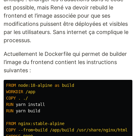
est possible, mais René va devoir rebuild le
frontend et l’image associée pour que ses
modifications puissent être déployées et visibles
par les utilisateurs. Sans internet ça complique le
processus.
Actuellement le Dockerfile qui permet de builder
l’image du frontend contient les instructions
suivantes :
FROM
node:18-alpine
as
build
WORKDIR
 /app
COPY
 . ./
RUN 
yarn 
install
RUN 
yarn build

FROM
 nginx:stable-alpine
COPY
 --from=build /app/build /usr/share/nginx/html