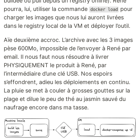
buildée ou pull depuis un registry online). René
pourra, lui, utiliser la commande
pour
docker load
charger les images que nous lui auront livrées
dans le registry local de la VM et déployer l’outil.
Aïe deuxième accroc. L’archive avec les 3 images
pèse 600Mo, impossible de l’envoyer à René par
email. Il nous faut nous résoudre à livrer
PHYSIQUEMENT le produit à René, par
l’intermédiaire d’une clé USB. Nos espoirs
s’effondrent, adieu les déploiements en continu.
La pluie se met à couler à grosses gouttes sur la
plage et dilue le peu de thé au jasmin sauvé du
naufrage encore dans ma tasse.