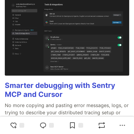
Smarter debugging with Sentry
MCP and Cursor
No more copying and pasting error messages, logs, or
trying to describe your distributed tracing setup or
stack traces in chat. MCP can investigate real issues,
understand their impact, and suggest fixes based on