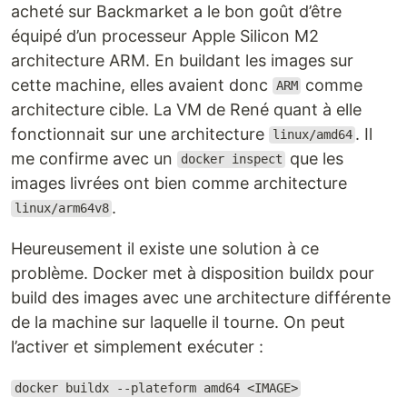
acheté sur Backmarket a le bon goût d’être
équipé d’un processeur Apple Silicon M2
architecture ARM. En buildant les images sur
cette machine, elles avaient donc
comme
ARM
architecture cible. La VM de René quant à elle
fonctionnait sur une architecture
. Il
linux/amd64
me confirme avec un
que les
docker inspect
images livrées ont bien comme architecture
.
linux/arm64v8
Heureusement il existe une solution à ce
problème. Docker met à disposition buildx pour
build des images avec une architecture différente
de la machine sur laquelle il tourne. On peut
l’activer et simplement exécuter :
docker buildx --plateform amd64 <IMAGE>