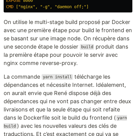
EXPOSE
 8000
CMD
 ["nginx", "-g", "daemon off;"]
On utilise le multi-stage build proposé par Docker
avec une première étape pour build le frontend en
se basant sur une image node. On récupère dans
une seconde étape le dossier
produit dans
build
la première étape pour pouvoir le servir avec
nginx comme reverse-proxy.
La commande
télécharge les
yarn install
dépendances et nécessite Internet. Idéalement,
on aurait envie que René dispose déjà des
dépendances qui ne vont pas changer entre deux
livraisons et que la seule étape qui soit refaite
dans le Dockerfile soit le build du frontend (
yarn
) avec les nouvelles valeurs des clés de
build
traductions. Et c’est exactement ce qui va se