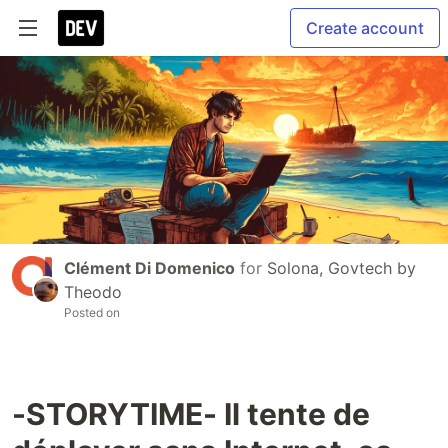
Create account
Clément Di Domenico
for
Solona, Govtech by
Theodo
Posted on
-STORYTIME- Il tente de