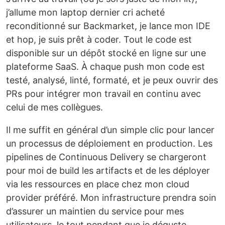
j’allume mon laptop dernier cri acheté
reconditionné sur Backmarket, je lance mon IDE
et hop, je suis prêt à coder. Tout le code est
disponible sur un dépôt stocké en ligne sur une
plateforme SaaS. À chaque push mon code est
testé, analysé, linté, formaté, et je peux ouvrir des
PRs pour intégrer mon travail en continu avec
celui de mes collègues.
Il me suffit en général d’un simple clic pour lancer
un processus de déploiement en production. Les
pipelines de Continuous Delivery se chargeront
pour moi de build les artifacts et de les déployer
via les ressources en place chez mon cloud
provider préféré. Mon infrastructure prendra soin
d’assurer un maintien du service pour mes
utilisateurs, le tout pendant que je déguste