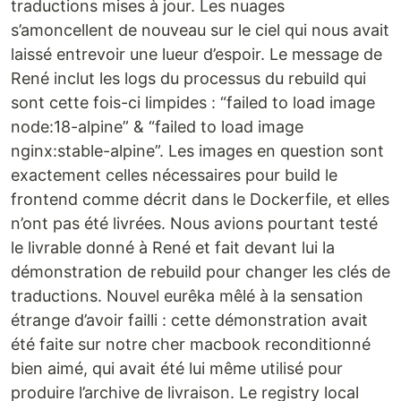
traductions mises à jour. Les nuages
s’amoncellent de nouveau sur le ciel qui nous avait
laissé entrevoir une lueur d’espoir. Le message de
René inclut les logs du processus du rebuild qui
sont cette fois-ci limpides : “failed to load image
node:18-alpine” & “failed to load image
nginx:stable-alpine”. Les images en question sont
exactement celles nécessaires pour build le
frontend comme décrit dans le Dockerfile, et elles
n’ont pas été livrées. Nous avions pourtant testé
le livrable donné à René et fait devant lui la
démonstration de rebuild pour changer les clés de
traductions. Nouvel eurêka mêlé à la sensation
étrange d’avoir failli : cette démonstration avait
été faite sur notre cher macbook reconditionné
bien aimé, qui avait été lui même utilisé pour
produire l’archive de livraison. Le registry local