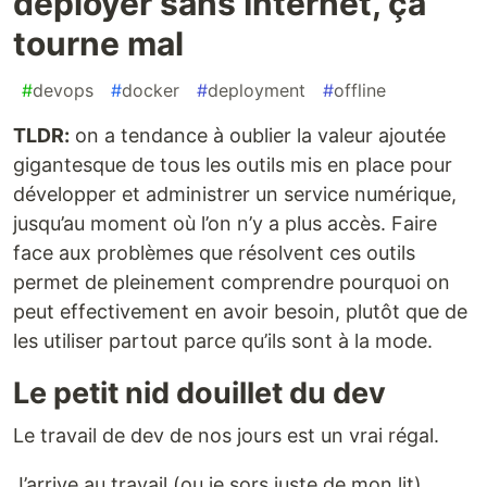
déployer sans Internet, ça
tourne mal
#
devops
#
docker
#
deployment
#
offline
TLDR:
on a tendance à oublier la valeur ajoutée
gigantesque de tous les outils mis en place pour
développer et administrer un service numérique,
jusqu’au moment où l’on n’y a plus accès. Faire
face aux problèmes que résolvent ces outils
permet de pleinement comprendre pourquoi on
peut effectivement en avoir besoin, plutôt que de
les utiliser partout parce qu’ils sont à la mode.
Le petit nid douillet du dev
Le travail de dev de nos jours est un vrai régal.
J’arrive au travail (ou je sors juste de mon lit),