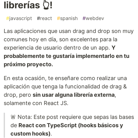
librerías 👆!
#
javascript
#
react
#
spanish
#
webdev
Las aplicaciones que usan drag and drop son muy
comunes hoy en día, son excelentes para la
experiencia de usuario dentro de un app.
Y
probablemente te gustaría implementarlo en tu
próximo proyecto.
En esta ocasión, te enseñare como realizar una
aplicación que tenga la funcionalidad de drag &
drop, pero
sin usar alguna librería externa
,
solamente con React JS.
🚨 Nota: Este post requiere que sepas las bases
de
React con TypeScript (hooks básicos y
custom hooks)
.