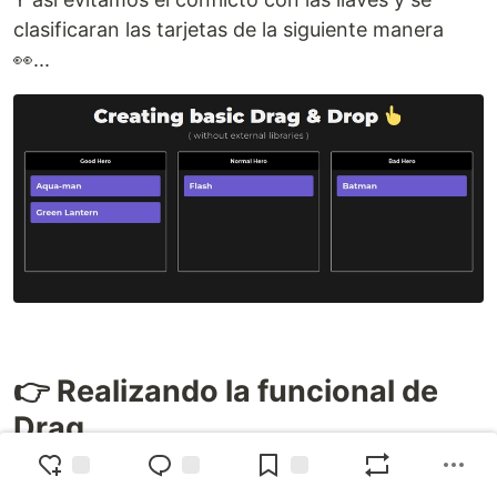
clasificaran las tarjetas de la siguiente manera
👀...
👉 Realizando la funcional de
Drag.
Para realizar la funcionalidad de drag, primero