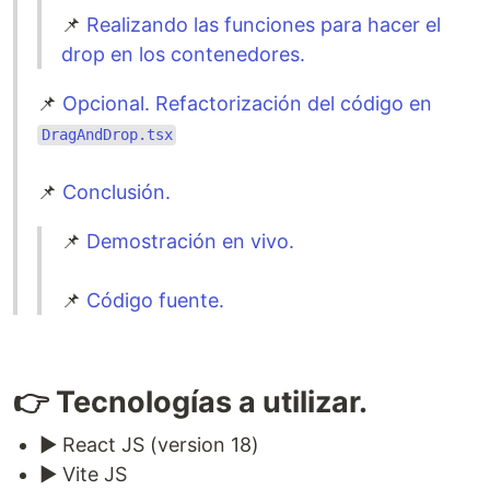
📌
Realizando las funciones para hacer el
drop en los contenedores.
📌
Opcional. Refactorización del código en
DragAndDrop.tsx
📌
Conclusión.
📌
Demostración en vivo.
📌
Código fuente.
👉 Tecnologías a utilizar.
▶️ React JS (version 18)
▶️ Vite JS