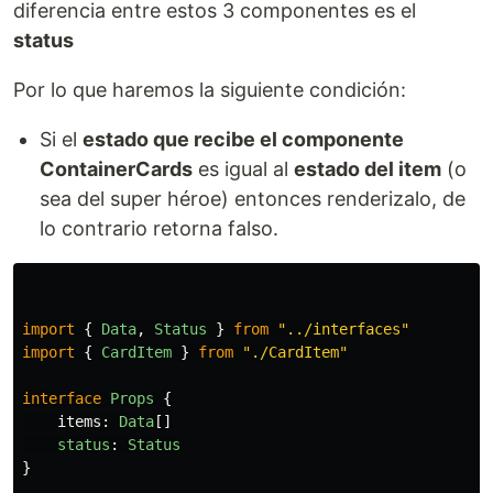
diferencia entre estos 3 componentes es el
status
Por lo que haremos la siguiente condición:
Si el
estado que recibe el componente
ContainerCards
es igual al
estado del item
(o
sea del super héroe) entonces renderizalo, de
lo contrario retorna falso.
import
{
Data
,
Status
}
from
"
../interfaces
"
import
{
CardItem
}
from
"
./CardItem
"
interface
Props
{
items
:
Data
[]
status
:
Status
}