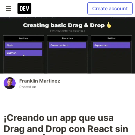
Create account
Franklin Martinez
Posted on
¡Creando un app que usa
Drag and Drop con React sin