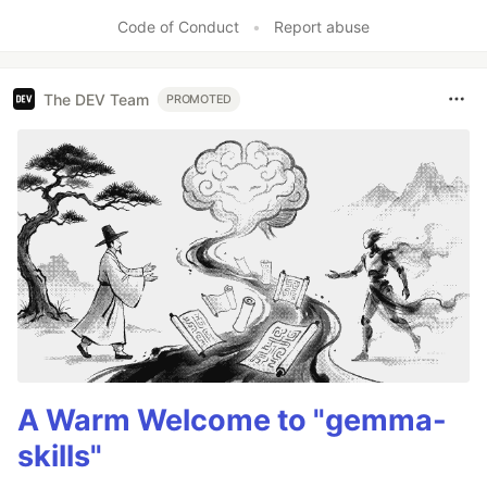
Code of Conduct
•
Report abuse
The DEV Team
PROMOTED
A Warm Welcome to "gemma-
skills"