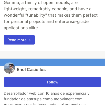
Gemma, a family of open models, are
lightweight, remarkably capable, and have a
wonderful "tunability" that makes them perfect
for personal projects and enterprise-grade
applications alike.
Read more →
Enol Casielles
Follow
Desarrollador web con 10 años de experiencia y
fundador de startups como mooviment.com.
Apasionado por la tecnología y el aprendizaje