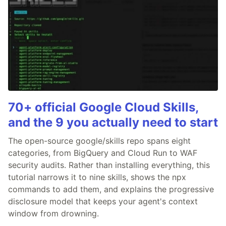
70+ official Google Cloud Skills,
and the 9 you actually need to start
The open-source google/skills repo spans eight
categories, from BigQuery and Cloud Run to WAF
security audits. Rather than installing everything, this
tutorial narrows it to nine skills, shows the npx
commands to add them, and explains the progressive
disclosure model that keeps your agent's context
window from drowning.