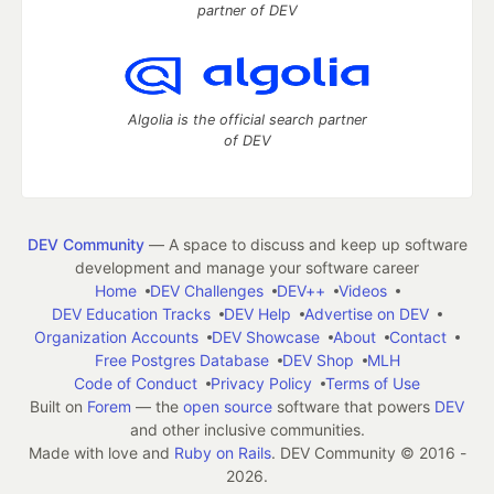
partner of DEV
Algolia is the official search partner
of DEV
DEV Community
— A space to discuss and keep up software
development and manage your software career
Home
DEV Challenges
DEV++
Videos
DEV Education Tracks
DEV Help
Advertise on DEV
Organization Accounts
DEV Showcase
About
Contact
Free Postgres Database
DEV Shop
MLH
Code of Conduct
Privacy Policy
Terms of Use
Built on
Forem
— the
open source
software that powers
DEV
and other inclusive communities.
Made with love and
Ruby on Rails
. DEV Community
©
2016 -
2026.