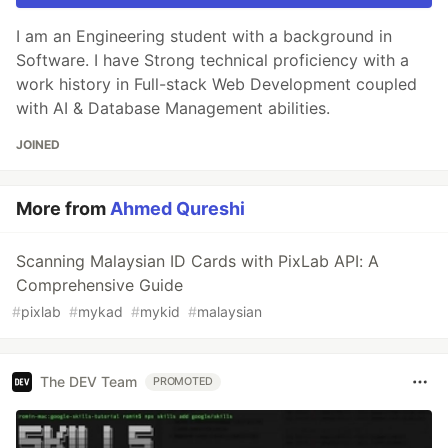
I am an Engineering student with a background in
Software. I have Strong technical proficiency with a
work history in Full-stack Web Development coupled
with AI & Database Management abilities.
JOINED
More from
Ahmed Qureshi
Scanning Malaysian ID Cards with PixLab API: A
Comprehensive Guide
#
pixlab
#
mykad
#
mykid
#
malaysian
The DEV Team
PROMOTED