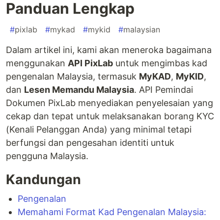
Panduan Lengkap
#
pixlab
#
mykad
#
mykid
#
malaysian
Dalam artikel ini, kami akan meneroka bagaimana
menggunakan
API PixLab
untuk mengimbas kad
pengenalan Malaysia, termasuk
MyKAD
,
MyKID
,
dan
Lesen Memandu Malaysia
. API Pemindai
Dokumen PixLab menyediakan penyelesaian yang
cekap dan tepat untuk melaksanakan borang KYC
(Kenali Pelanggan Anda) yang minimal tetapi
berfungsi dan pengesahan identiti untuk
pengguna Malaysia.
Kandungan
Pengenalan
Memahami Format Kad Pengenalan Malaysia: