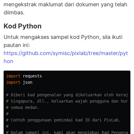
mengekstrak maklumat dari dokumen yang telah
diimbas.
Kod Python
Untuk mengakses sampel kod Python, sila ikuti
pautan ini:
https://github.com/symisc/pixlab/tree/master/pyt
hon
import
requests
import
json
# Diberi kad pengenalan yang dikeluarkan oleh kerajaan
# Singapura, dll., keluarkan wajah pengguna dan huraik
# semua medan.

#

# Contoh penggunaan pemindai kad ID dari PixLab.

#

# Dalam sampel ini, kami akan mengimbas Kad Pengenalan