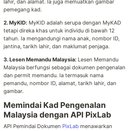
lahir, dan alamat. Ia juga memuatkan gambar
pemegang kad.
2. MyKID:
MyKID adalah serupa dengan MyKAD
tetapi direka khas untuk individu di bawah 12
tahun. Ia mengandungi nama anak, nombor ID,
jantina, tarikh lahir, dan maklumat penjaga.
3. Lesen Memandu Malaysia:
Lesen Memandu
Malaysia berfungsi sebagai dokumen pengenalan
dan permit memandu. Ia termasuk nama
pemandu, nombor ID, alamat, tarikh lahir, dan
gambar.
Memindai Kad Pengenalan
Malaysia dengan API PixLab
API Pemindai Dokumen
PixLab
menawarkan