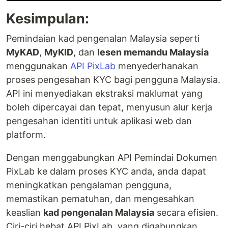
Kesimpulan:
Pemindaian kad pengenalan Malaysia seperti
MyKAD
,
MyKID
, dan
lesen memandu Malaysia
menggunakan
API PixLab
menyederhanakan
proses pengesahan KYC bagi pengguna Malaysia.
API ini menyediakan ekstraksi maklumat yang
boleh dipercayai dan tepat, menyusun alur kerja
pengesahan identiti untuk aplikasi web dan
platform.
Dengan menggabungkan API Pemindai Dokumen
PixLab ke dalam proses KYC anda, anda dapat
meningkatkan pengalaman pengguna,
memastikan pematuhan, dan mengesahkan
keaslian
kad pengenalan Malaysia
secara efisien.
Ciri-ciri hebat API PixLab, yang digabungkan